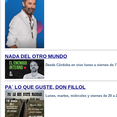
NADA DEL OTRO MUNDO
Desde Córdoba en vivo lunes a viernes de 
PA` LO QUE GUSTE, DON FILLOL
Lunes, martes, miércoles y viernes de 20 a 