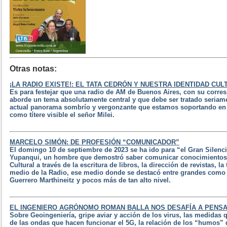
Otras notas:
¡LA RADIO EXISTE!: EL TATA CEDRÓN Y NUESTRA IDENTIDAD CUL
Es para festejar que una radio de AM de Buenos Aires, con su corres
aborde un tema absolutamente central y que debe ser tratado seriame
actual panorama sombrío y vergonzante que estamos soportando en
como títere visible el señor Milei.
MARCELO SIMÓN: DE PROFESIÓN “COMUNICADOR”
El domingo 10 de septiembre de 2023 se ha ido para “el Gran Silenc
Yupanqui, un hombre que demostró saber comunicar conocimientos 
Cultural a través de la escritura de libros, la dirección de revistas, l
medio de la Radio, ese medio donde se destacó entre grandes como
Guerrero Marthineitz y pocos más de tan alto nivel.
EL INGENIERO AGRÓNOMO ROMAN BALLA NOS DESAFÍA A PENS
Sobre Geoingeniería, gripe aviar y acción de los virus, las medidas
de las ondas que hacen funcionar el 5G, la relación de los “humos”