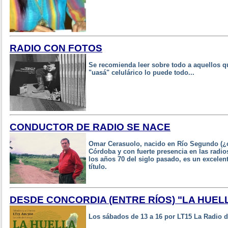
RADIO CON FOTOS
Se recomienda leer sobre todo a aquellos q
"uasá" celulárico lo puede todo...
CONDUCTOR DE RADIO SE NACE
Omar Cerasuolo, nacido en Río Segundo (¿o
Córdoba y con fuerte presencia en las radio
los años 70 del siglo pasado, es un excelen
título.
DESDE CONCORDIA (ENTRE RÍOS) "LA HUEL
Los sábados de 13 a 16 por LT15 La Radio de