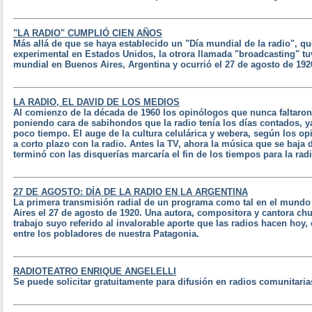
"LA RADIO" CUMPLIÓ CIEN AÑOS
Más allá de que se haya establecido un "Día mundial de la radio",
experimental en Estados Unidos, la otrora llamada "broadcasting" tu
mundial en Buenos Aires, Argentina y ocurrió el 27 de agosto de 192
LA RADIO, EL DAVID DE LOS MEDIOS
Al comienzo de la década de 1960 los opinólogos que nunca faltaro
poniendo cara de sabihondos que la radio tenía los días contados, y
poco tiempo. El auge de la cultura celulárica y webera, según los op
a corto plazo con la radio. Antes la TV, ahora la música que se baja 
terminó con las disquerías marcaría el fin de los tiempos para la rad
27 DE AGOSTO: DÍA DE LA RADIO EN LA ARGENTINA
La primera transmisión radial de un programa como tal en el mundo 
Aires el 27 de agosto de 1920. Una autora, compositora y cantora c
trabajo suyo referido al invalorable aporte que las radios hacen hoy,
entre los pobladores de nuestra Patagonia.
RADIOTEATRO ENRIQUE ANGELELLI
Se puede solicitar gratuitamente para difusión en radios comunitaria