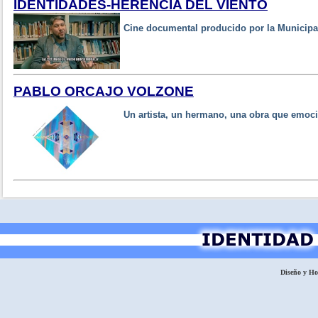
IDENTIDADES-HERENCIA DEL VIENTO
Cine documental producido por la Municipa
PABLO ORCAJO VOLZONE
Un artista, un hermano, una obra que emoc
Diseño y H