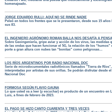
homenajeado.
JORGE EDUARDO RULLI: AQUÍ NO SE RINDE NADIE
Peleó en todos los frentes que se le presentaron, desde sus 15 años h
sus 83.
EL INGENIERO AGRÓNOMO ROMAN BALLA NOS DESAFÍA A PENS
Sobre Geoingeniería, gripe aviar y acción de los virus, las medidas
de las ondas que hacen funcionar el 5G, la relación de los “humos”
porte a gran altura con nubes tan “bonitas” como peligrosas…
LOS RÍOS ARGENTINOS POR RADIO NACIONAL DOC
Serie de microdocumentales radiofónicos llamados "Tierra de Ríos",
interpretadas por artistas de sus orillas. Se podrán disfrutar desde el
Nacional Doc
FORMOSA SEGÚN FLAVIO GAUNA
Lo que usted va a leer (y escuchar) es producto de un encuentro en 
Luis, a fines de febrero de 2023.
EL PAGO SE HIZO CANTO CUARENTA Y TRES VECES