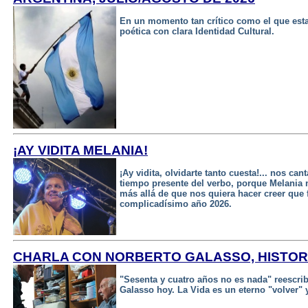
En un momento tan crítico como el que esta
poética con clara Identidad Cultural.
¡AY VIDITA MELANIA!
¡Ay vidita, olvidarte tanto cuesta!... nos can
tiempo presente del verbo, porque Melania 
más allá de que nos quiera hacer creer que f
complicadísimo año 2026.
CHARLA CON NORBERTO GALASSO, HISTO
"Sesenta y cuatro años no es nada" reescribir
Galasso hoy. La Vida es un eterno "volver" y