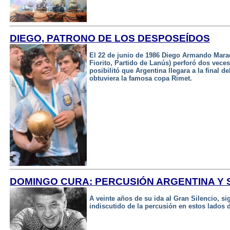
DIEGO, PATRONO DE LOS DESPOSEÍDOS
El 22 de junio de 1986 Diego Armando Marad
Fiorito, Partido de Lanús) perforó dos veces 
posibilitó que Argentina llegara a la final 
obtuviera la famosa copa Rimet.
DOMINGO CURA: PERCUSIÓN ARGENTINA Y
A veinte años de su ida al Gran Silencio, s
indiscutido de la percusión en estos lados 