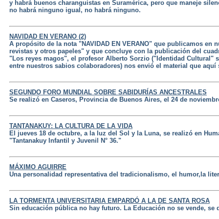
y habrá buenos charanguistas en Suramérica, pero que maneje silen
no habrá ninguno igual, no habrá ninguno.
NAVIDAD EN VERANO (2)
A propósito de la nota "NAVIDAD EN VERANO" que publicamos en nue
revistas y otros papeles" y que concluye con la publicación del cu
"Los reyes magos", el profesor Alberto Sorzio ("Identidad Cultural" s
entre nuestros sabios colaboradores) nos envió el material que aquí 
SEGUNDO FORO MUNDIAL SOBRE SABIDURÍAS ANCESTRALES
Se realizó en Caseros, Provincia de Buenos Aires, el 24 de noviembr
TANTANAKUY: LA CULTURA DE LA VIDA
El jueves 18 de octubre, a la luz del Sol y la Luna, se realizó en Hu
"Tantanakuy Infantil y Juvenil N° 36."
MÁXIMO AGUIRRE
Una personalidad representativa del tradicionalismo, el humor,la lite
LA TORMENTA UNIVERSITARIA EMPARDÓ A LA DE SANTA ROSA
Sin educación pública no hay futuro. La Educación no se vende, se 