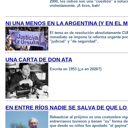
2000, los indios son una "cuestión" a soluc
violentamente. ¡A tiros, bah!
NI UNA MENOS EN LA ARGENTINA (Y EN EL 
El tema es de resolución absolutamente CU
inmediato se impone la reforma urgente por 
"judicial" y "de seguridad".
UNA CARTA DE DON ATA
Escrita en 1953 (¿o en 2026?)
EN ENTRE RÍOS NADIE SE SALVA DE QUE L
Rebautizar al prójimo es una costumbre vige
entrerrianos tuvieron y tienen "su" forma de
que desde su niñez fue apodado "el gayina"