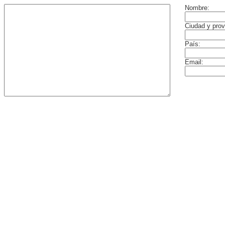
Nombre:
Ciudad y prov
País:
Email: