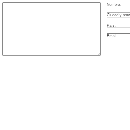
Nombre:
Ciudad y prov
País:
Email: