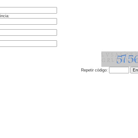
incia:
Repetir código: