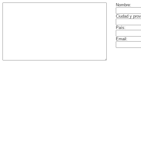
Nombre:
Ciudad y prov
País:
Email: