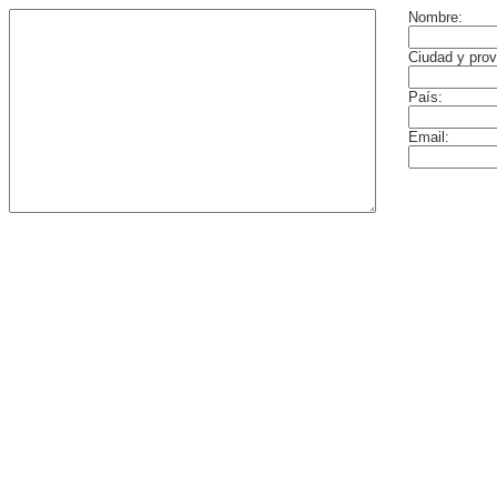
Nombre:
Ciudad y prov
País:
Email: