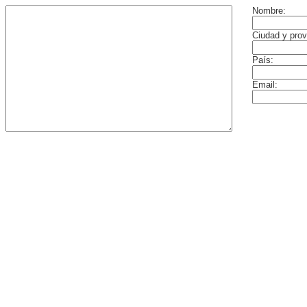
Nombre:
Ciudad y prov
País:
Email: