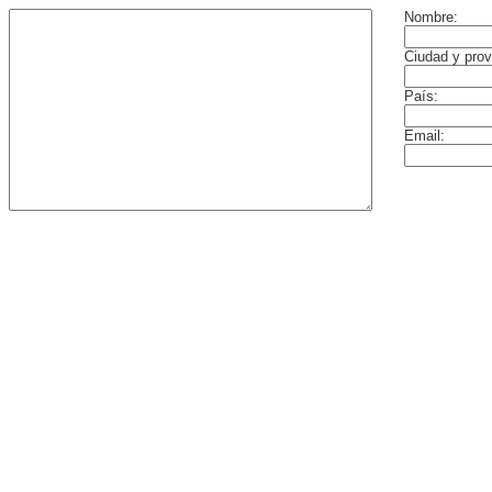
Nombre:
Ciudad y prov
País:
Email: