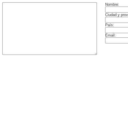
Nombre:
Ciudad y prov
País:
Email: