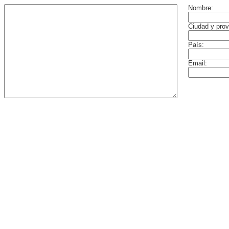
Nombre:
Ciudad y prov
País:
Email: