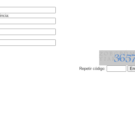
incia:
Repetir código: