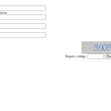
incia:
Repetir código: