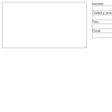
Nombre:
Ciudad y prov
País:
Email: