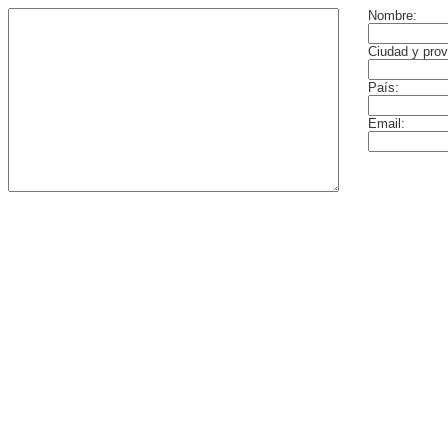
Nombre:
Ciudad y prov
País:
Email: