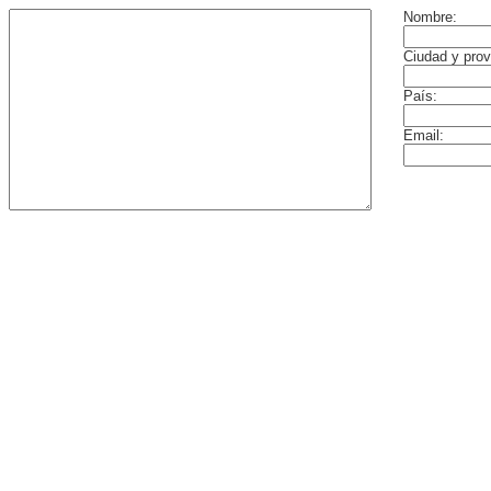
Nombre:
Ciudad y prov
País:
Email: