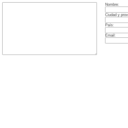
Nombre:
Ciudad y prov
País:
Email: