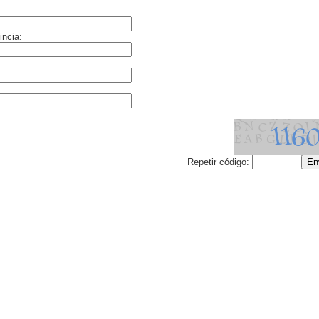
incia:
Repetir código: