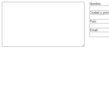
Nombre:
Ciudad y prov
País:
Email: