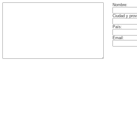
Nombre:
Ciudad y prov
País:
Email: