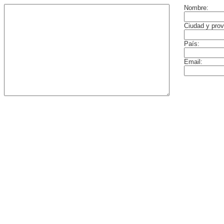
Nombre:
Ciudad y prov
País:
Email: