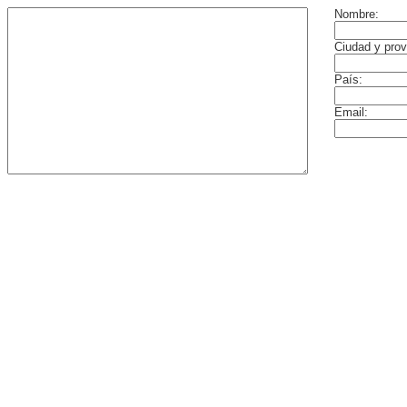
Nombre:
Ciudad y prov
País:
Email: