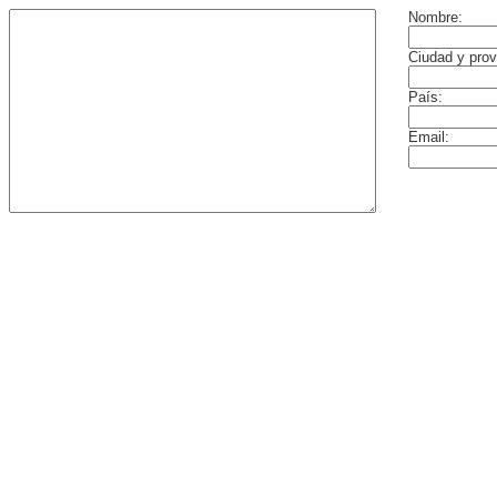
Nombre:
Ciudad y prov
País:
Email: