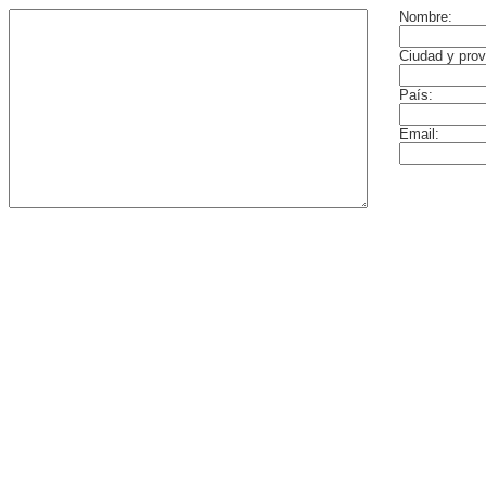
Nombre:
Ciudad y prov
País:
Email: