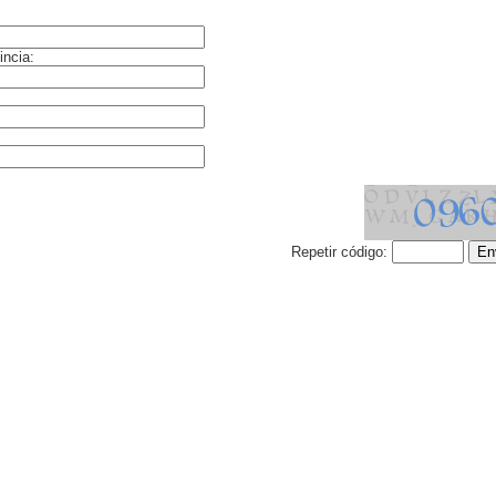
incia:
Repetir código: