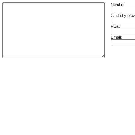
Nombre:
Ciudad y prov
País:
Email: